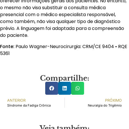
oferecer informações gerais aos pacientes. No entanto,
o mesmo não visa substituir a consulta médica
presencial com o médico especialista responsável,
como também, não visa qualquer tipo de diagnóstico
prévio. A linguagem foi adaptada para a compreensão
do paciente.
Fonte:
Paulo Wagner-Neurocirurgia: CRM/CE 9404 • RQE
5361
Compartilhe:
ANTERIOR
PRÓXIMO
Síndrome da Fadiga Crônica
Neuralgia do Trigêmio
Veja também: