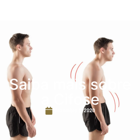
Saiba mais sobre
a Cifose
dezembro 5, 2020