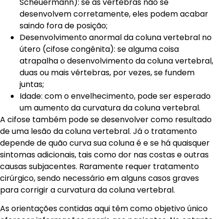
Scheuermann): se as vértebras não se
desenvolvem corretamente, eles podem acabar
saindo fora de posição;
Desenvolvimento anormal da coluna vertebral no
útero (cifose congênita): se alguma coisa
atrapalha o desenvolvimento da coluna vertebral,
duas ou mais vértebras, por vezes, se fundem
juntas;
Idade: com o envelhecimento, pode ser esperado
um aumento da curvatura da coluna vertebral.
A cifose também pode se desenvolver como resultado
de uma lesão da coluna vertebral. Já o tratamento
depende de quão curva sua coluna é e se há quaisquer
sintomas adicionais, tais como dor nas costas e outras
causas subjacentes. Raramente requer tratamento
cirúrgico, sendo necessário em alguns casos graves
para corrigir a curvatura da coluna vertebral.
As orientações contidas aqui têm como objetivo único