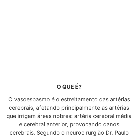
O QUE É?
O vasoespasmo é o estreitamento das artérias
cerebrais, afetando principalmente as artérias
que irrigam áreas nobres: artéria cerebral média
e cerebral anterior, provocando danos
cerebrais. Segundo o neurocirurgião Dr. Paulo