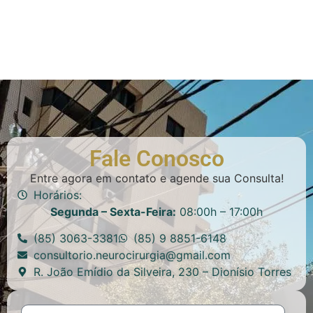
Fale Conosco
Entre agora em contato e agende sua Consulta!
Horários:
Segunda – Sexta-Feira:
08:00h – 17:00h
(85) 3063-3381
(85) 9 8851-6148
consultorio.neurocirurgia@gmail.com
R. João Emídio da Silveira, 230 – Dionísio Torres