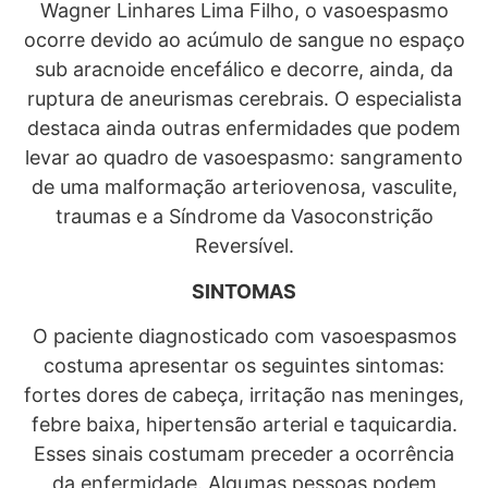
Wagner Linhares Lima Filho, o vasoespasmo
ocorre devido ao acúmulo de sangue no espaço
sub aracnoide encefálico e decorre, ainda, da
ruptura de aneurismas cerebrais. O especialista
destaca ainda outras enfermidades que podem
levar ao quadro de vasoespasmo: sangramento
de uma malformação arteriovenosa, vasculite,
traumas e a Síndrome da Vasoconstrição
Reversível.
SINTOMAS
O paciente diagnosticado com vasoespasmos
costuma apresentar os seguintes sintomas:
fortes dores de cabeça, irritação nas meninges,
febre baixa, hipertensão arterial e taquicardia.
Esses sinais costumam preceder a ocorrência
da enfermidade. Algumas pessoas podem