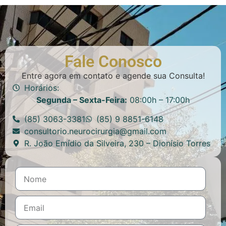
Fale Conosco
Entre agora em contato e agende sua Consulta!
Horários:
Segunda – Sexta-Feira:
08:00h – 17:00h
(85) 3063-3381
(85) 9 8851-6148
consultorio.neurocirurgia@gmail.com
R. João Emídio da Silveira, 230 – Dionísio Torres