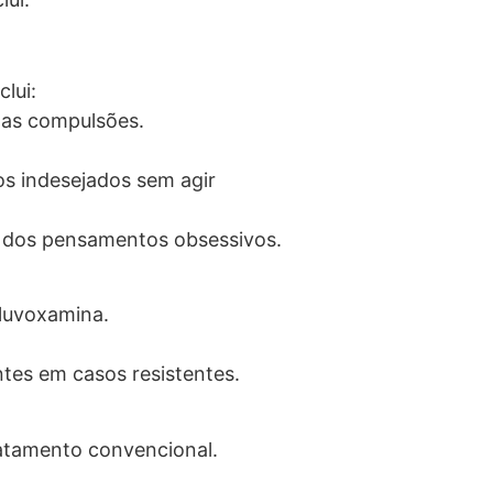
lui:
 as compulsões.
os indesejados sem agir
o dos pensamentos obsessivos.
Fluvoxamina.
tes em casos resistentes.
ratamento convencional.