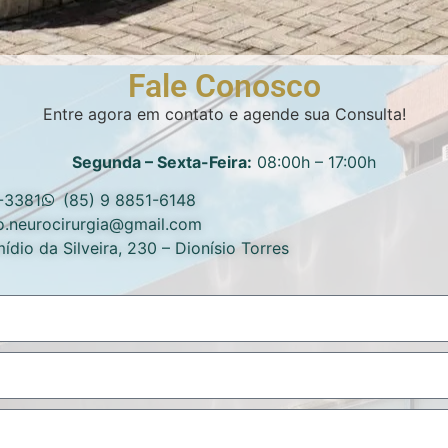
Fale Conosco
Entre agora em contato e agende sua Consulta!
Segunda – Sexta-Feira:
08:00h – 17:00h
-3381
(85) 9 8851-6148
io.neurocirurgia@gmail.com
ídio da Silveira, 230 – Dionísio Torres