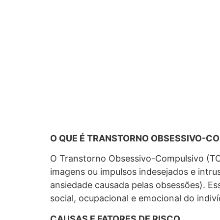
O QUE É TRANSTORNO OBSESSIVO-CO
O Transtorno Obsessivo-Compulsivo (TO
imagens ou impulsos indesejados e intru
ansiedade causada pelas obsessões). Ess
social, ocupacional e emocional do indiv
CAUSAS E FATORES DE RISCO