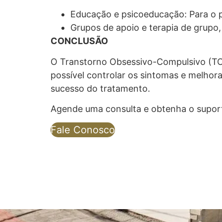
Educação e psicoeducação: Para o p
Grupos de apoio e terapia de grupo
CONCLUSÃO
O Transtorno Obsessivo-Compulsivo (TO
possível controlar os sintomas e melhora
sucesso do tratamento.
Agende uma consulta e obtenha o supor
Fale Conosco