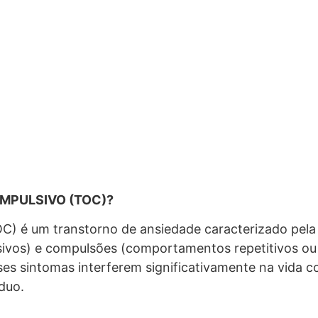
MPULSIVO (TOC)?
C) é um transtorno de ansiedade caracterizado pel
sivos) e compulsões (comportamentos repetitivos ou a
es sintomas interferem significativamente na vida c
íduo.