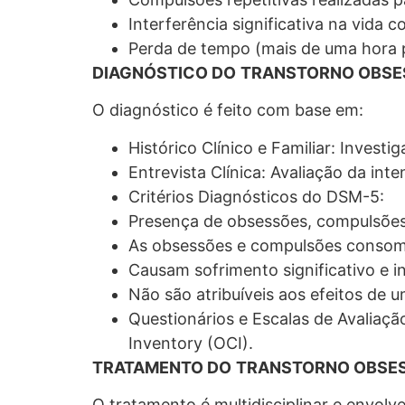
Interferência significativa na vida c
Perda de tempo (mais de uma hora p
DIAGNÓSTICO DO
TRANSTORNO OBSE
O diagnóstico é feito com base em:
Histórico Clínico e Familiar: Invest
Entrevista Clínica: Avaliação da int
Critérios Diagnósticos do DSM-5:
Presença de obsessões, compulsõe
As obsessões e compulsões consome
Causam sofrimento significativo e i
Não são atribuíveis aos efeitos de 
Questionários e Escalas de Avalia
Inventory (OCI).
TRATAMENTO DO
TRANSTORNO OBSES
O tratamento é multidisciplinar e envolv