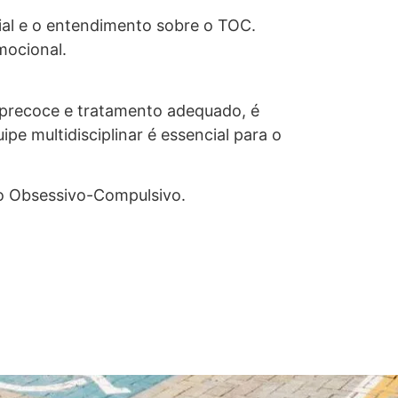
ial e o entendimento sobre o TOC.
mocional.
precoce e tratamento adequado, é
pe multidisciplinar é essencial para o
o Obsessivo-Compulsivo.