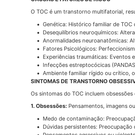
O TOC é um transtorno multifatorial, resu
Genética: Histórico familiar de TOC
Desequilíbrios neuroquímicos: Alte
Anormalidades neuroanatômicas: Alt
Fatores Psicológicos: Perfeccionism
Experiências traumáticas: Eventos
Infecções estreptocócicas (PANDAS)
Ambiente familiar rígido ou crítico
SINTOMAS DE
TRANSTORNO OBSESSIV
Os sintomas do TOC incluem obsessões e 
1. Obsessões:
Pensamentos, imagens ou i
Medo de contaminação: Preocupação
Dúvidas persistentes: Preocupação c
Pensamentos agressivos ou violent