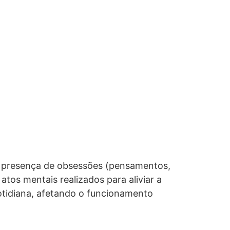
a presença de obsessões (pensamentos,
tos mentais realizados para aliviar a
otidiana, afetando o funcionamento