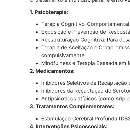
1. Psicoterapia:
Terapia Cognitivo-Comportamental (
Exposição e Prevenção de Resposta 
Reestruturação Cognitiva: Para desa
Terapia de Aceitação e Compromisso
compulsivamente.
Mindfulness e Terapia Baseada em M
2. Medicamentos:
Inibidores Seletivos da Recaptação 
Inibidores da Recaptação de Seroto
Antipsicóticos atípicos (como Arip
3. Tratamentos Complementares:
Estimulação Cerebral Profunda (DBS
4. Intervenções Psicossociais: