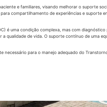
aciente e familiares, visando melhorar o suporte soc
, para compartilhamento de experiências e suporte e
C) é uma condição complexa, mas com diagnóstico 
r a qualidade de vida. O suporte contínuo de uma equi
te necessário para o manejo adequado do Transtorn