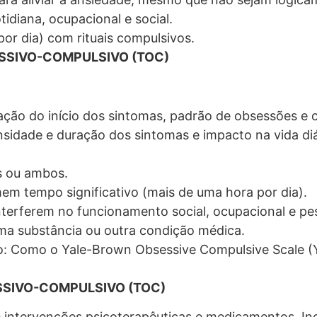
otidiana, ocupacional e social.
or dia) com rituais compulsivos.
SSIVO-COMPULSIVO (TOC)
igação do início dos sintomas, padrão de obsessões e 
ensidade e duração dos sintomas e impacto na vida diá
s ou ambos.
m tempo significativo (mais de uma hora por dia).
nterferem no funcionamento social, ocupacional e pe
uma substância ou outra condição médica.
ção: Como o Yale-Brown Obsessive Compulsive Scale 
SIVO-COMPULSIVO (TOC)
e intervenções psicoterapêuticas e medicamentos. Inc