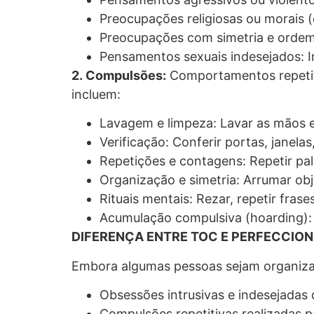
Preocupações religiosas ou morais
Preocupações com simetria e ordem
Pensamentos sexuais indesejados: I
2. Compulsões:
Comportamentos repetiti
incluem:
Lavagem e limpeza: Lavar as mãos e
Verificação: Conferir portas, janela
Repetições e contagens: Repetir pa
Organização e simetria: Arrumar obj
Rituais mentais: Rezar, repetir fras
Acumulação compulsiva (hoarding): 
DIFERENÇA ENTRE TOC E PERFECCIO
Embora algumas pessoas sejam organizad
Obsessões intrusivas e indesejadas
Compulsões repetitivas realizadas 