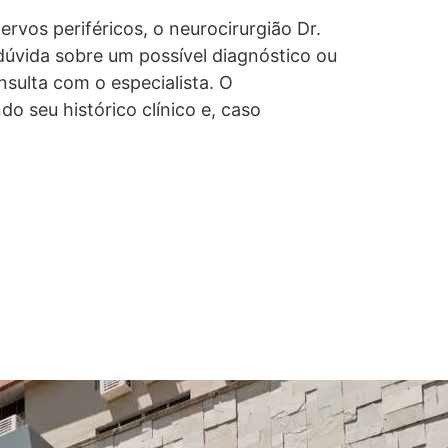
rvos periféricos, o neurocirurgião Dr.
dúvida sobre um possível diagnóstico ou
sulta com o especialista. O
o seu histórico clínico e, caso