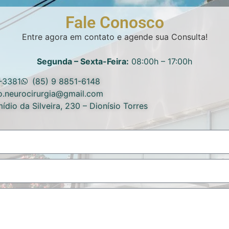
Fale Conosco
Entre agora em contato e agende sua Consulta!
Segunda – Sexta-Feira:
08:00h – 17:00h
-3381
(85) 9 8851-6148
io.neurocirurgia@gmail.com
ídio da Silveira, 230 – Dionísio Torres