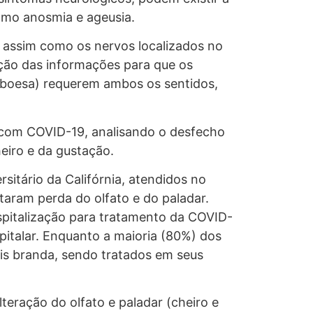
como anosmia e ageusia.
s, assim como os nervos localizados no
ação das informações para que os
mboesa) requerem ambos os sentidos,
s com COVID-19, analisando o desfecho
eiro e da gustação.
itário da Califórnia, atendidos no
aram perda do olfato e do paladar.
spitalização para tratamento da COVID-
spitalar. Enquanto a maioria (80%) dos
is branda, sendo tratados em seus
teração do olfato e paladar (cheiro e