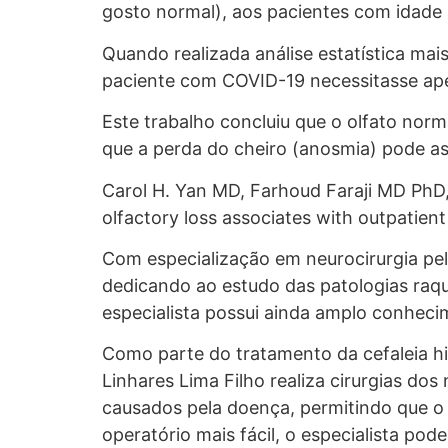
gosto normal), aos pacientes com idade 
Quando realizada análise estatística mai
paciente com COVID-19 necessitasse ape
Este trabalho concluiu que o olfato norm
que a perda do cheiro (anosmia) pode ass
Carol H. Yan MD, Farhoud Faraji MD PhD,
olfactory loss associates with outpatient 
Com especialização em neurocirurgia pe
dedicando ao estudo das patologias raqu
especialista possui ainda amplo conhecim
Como parte do tratamento da cefaleia h
Linhares Lima Filho realiza cirurgias d
causados pela doença, permitindo que o
operatório mais fácil, o especialista po