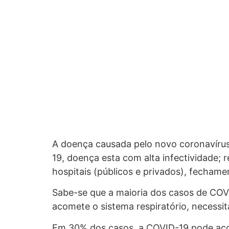
A doença causada pelo novo coronavírus
19, doença esta com alta infectividade;
hospitais (públicos e privados), fechame
Sabe-se que a maioria dos casos de COV
acomete o sistema respiratório, necessi
Em 30% dos casos, a COVID-19 pode acome