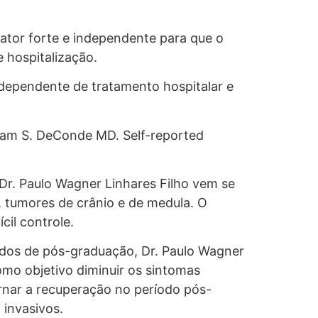
fator forte e independente para que o
 hospitalização.
independente de tratamento hospitalar e
Adam S. DeConde MD. Self-reported
Dr. Paulo Wagner Linhares Filho vem se
, tumores de crânio e de medula. O
cil controle.
udos de pós-graduação, Dr. Paulo Wagner
omo objetivo diminuir os sintomas
rnar a recuperação no período pós-
 invasivos.