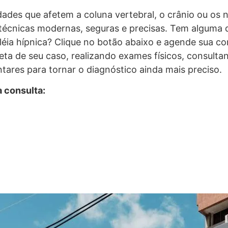
des que afetem a coluna vertebral, o crânio ou os ne
a técnicas modernas, seguras e precisas. Tem alguma 
éia hípnica? Clique no botão abaixo e agende sua con
ta de seu caso, realizando exames físicos, consultand
tares para tornar o diagnóstico ainda mais preciso.
a consulta: