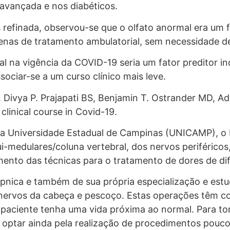
avançada e nos diabéticos.
s refinada, observou-se que o olfato anormal era um 
nas de tratamento ambulatorial, sem necessidade de
al na vigência da COVID-19 seria um fator preditor 
ociar-se a um curso clínico mais leve.
 Divya P. Prajapati BS, Benjamin T. Ostrander MD, 
clinical course in Covid-19.
la Universidade Estadual de Campinas (UNICAMP), o 
i-medulares/coluna vertebral, dos nervos periféricos
ento das técnicas para o tratamento de dores de difí
ipnica e também de sua própria especialização e est
os nervos da cabeça e pescoço. Estas operações têm c
 paciente tenha uma vida próxima ao normal. Para to
de optar ainda pela realização de procedimentos pouco