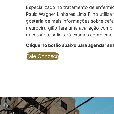
Especializado no tratamento de enfermida
Paulo Wagner Linhares Lima Filho utiliz
gostaria de mais informações sobre cefal
neurocirurgião fará uma avaliação comple
necessário, solicitará exames complemen
Clique no botão abaixo para agendar su
Fale Conosco