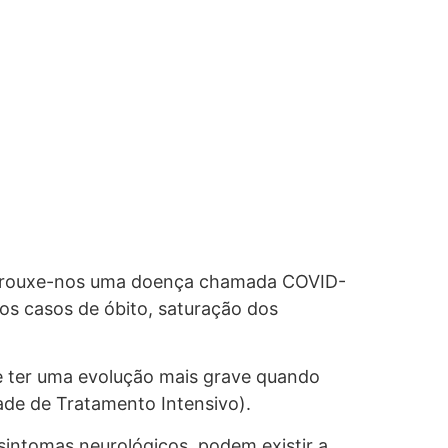
9, trouxe-nos uma doença chamada COVID-
os casos de óbito, saturação dos
e ter uma evolução mais grave quando
ade de Tratamento Intensivo).
sintomas neurológicos, podem existir a