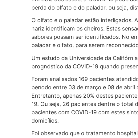
perda do olfato e do paladar, ou seja, 
O olfato e o paladar estão interligados. 
nariz identificam os cheiros. Estas sen
sabores possam ser identificados. No e
paladar e olfato, para serem reconhecido
Um estudo da Universidade da Califórnia
prognóstico da COVID-19 quando presente
Foram analisados 169 pacientes atendido
período entre 03 de março e 08 de abril
Entretanto, apenas 20% destes paciente
19. Ou seja, 26 pacientes dentre o total
pacientes com COVID-19 com estes sinto
domicílios.
Foi observado que o tratamento hospitala