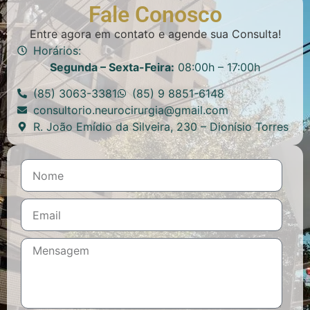
Fale Conosco
Entre agora em contato e agende sua Consulta!
Horários:
Segunda – Sexta-Feira:
08:00h – 17:00h
(85) 3063-3381
(85) 9 8851-6148
consultorio.neurocirurgia@gmail.com
R. João Emídio da Silveira, 230 – Dionísio Torres