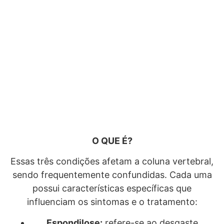
O QUE É?
Essas três condições afetam a coluna vertebral,
sendo frequentemente confundidas. Cada uma
possui características específicas que
influenciam os sintomas e o tratamento:
Espondilose:
refere-se ao desgaste