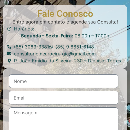
Fale Conosco
Entre agora em contato e agende sua Consulta!
Horários:
Segunda – Sexta-Feira:
08:00h – 17:00h
(85) 3063-3381
(85) 9 8851-6148
consultorio.neurocirurgia@gmail.com
R. João Emídio da Silveira, 230 – Dionísio Torres