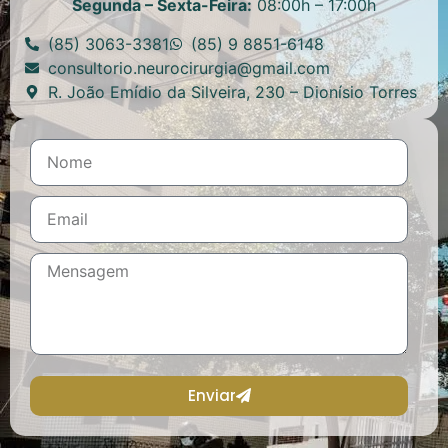
Segunda – Sexta-Feira:
08:00h – 17:00h
(85) 3063-3381
(85) 9 8851-6148
consultorio.neurocirurgia@gmail.com
R. João Emídio da Silveira, 230 – Dionísio Torres
Enviar