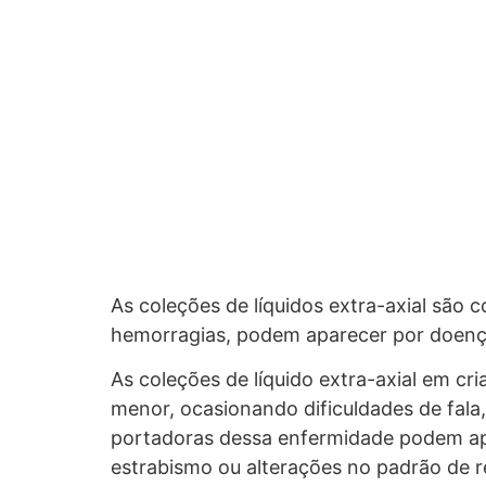
As coleções de líquidos extra-axial são 
hemorragias, podem aparecer por doença
As coleções de líquido extra-axial em c
menor, ocasionando dificuldades de fal
portadoras dessa enfermidade podem apre
estrabismo ou alterações no padrão de r