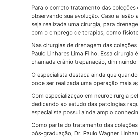
Para o correto tratamento das coleções 
observando sua evolução. Caso a lesão 
seja realizada uma cirurgia, para drenag
com o emprego de terapias, como fisiote
Nas cirurgias de drenagem das coleções d
Paulo Linhares Lima Filho. Essa cirurgia
chamada crânio trepanação, diminuindo a
O especialista destaca ainda que quand
pode ser realizada uma operação mais ag
Com especialização em neurocirurgia pe
dedicando ao estudo das patologias raqu
especialista possui ainda amplo conhecim
Como parte do tratamento das coleções d
pós-graduação, Dr. Paulo Wagner Linhares