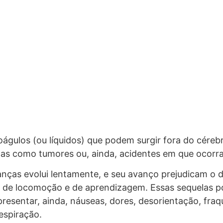
coágulos (ou líquidos) que podem surgir fora do céreb
s como tumores ou, ainda, acidentes em que ocorra
rianças evolui lentamente, e seu avanço prejudicam o
a, de locomoção e de aprendizagem. Essas sequelas 
sentar, ainda, náuseas, dores, desorientação, fraque
espiração.