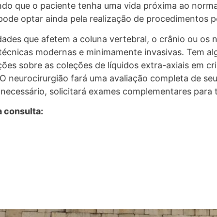
ndo que o paciente tenha uma vida próxima ao normal
a pode optar ainda pela realização de procedimentos p
des que afetem a coluna vertebral, o crânio ou os ne
a técnicas modernas e minimamente invasivas. Tem a
ões sobre as coleções de líquidos extra-axiais em cr
O neurocirurgião fará uma avaliação completa de seu
o necessário, solicitará exames complementares para 
a consulta: