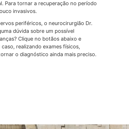
. Para tornar a recuperação no período
ouco invasivos.
rvos periféricos, o neurocirurgião Dr.
lguma dúvida sobre um possível
ianças? Clique no botãos abaixo e
 caso, realizando exames físicos,
tornar o diagnóstico ainda mais preciso.