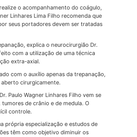
se realize o acompanhamento do coágulo,
ner Linhares Lima Filho recomenda que
 por seus portadores devem ser tratadas
epanação, explica o neurocirurgião Dr.
feito com a utilização de uma técnica
ão extra-axial.
ado com o auxílio apenas da trepanação,
 aberto cirurgicamente.
Dr. Paulo Wagner Linhares Filho vem se
, tumores de crânio e de medula. O
cil controle.
a própria especialização e estudos de
ções têm como objetivo diminuir os