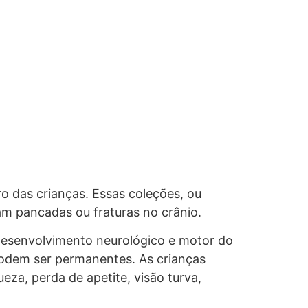
ro das crianças. Essas coleções, ou
m pancadas ou fraturas no crânio.
 desenvolvimento neurológico e motor do
podem ser permanentes. As crianças
za, perda de apetite, visão turva,