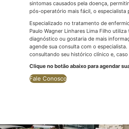
sintomas causados pela doença, permiti
pós-operatório mais fácil, o especialist
Especializado no tratamento de enfermida
Paulo Wagner Linhares Lima Filho utiliz
diagnóstico ou gostaria de mais informaç
agende sua consulta com o especialista. 
consultando seu histórico clínico e, cas
Clique no botão abaixo para agendar su
Fale Conosco